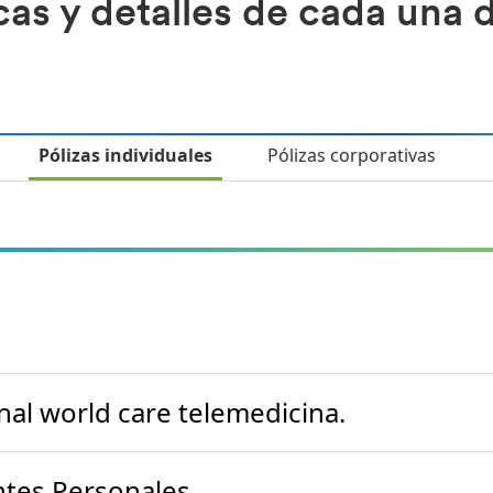
cas y detalles de cada una d
Pólizas individuales
Pólizas corporativas
nal world care telemedicina.
ntes Personales