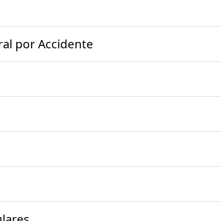
ral por Accidente
ulares