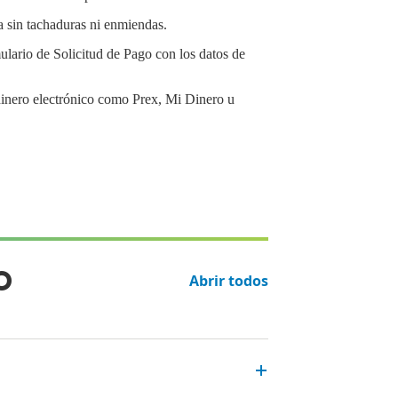
a sin tachaduras ni enmiendas.
ulario de Solicitud de Pago con los datos de
dinero electrónico como Prex, Mi Dinero u
o
Abrir todos