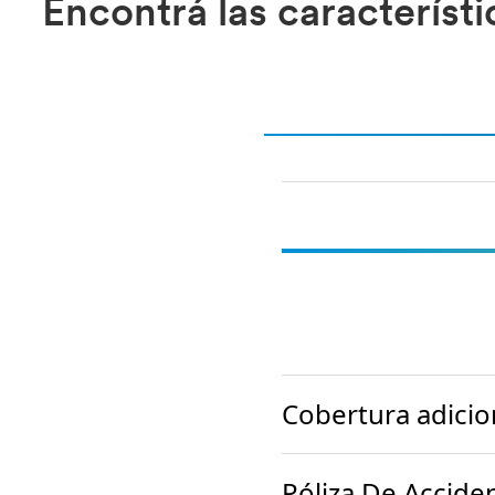
Encontrá las característi
Cobertura adicio
Póliza De Accide