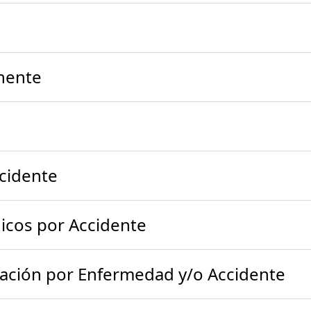
nente
cidente
cos por Accidente
ización por Enfermedad y/o Accidente