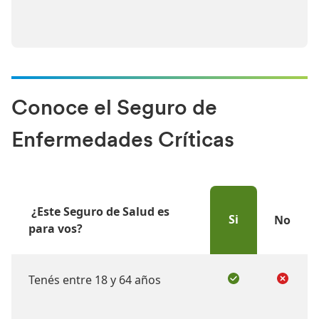
Conoce el Seguro de
Enfermedades Críticas
‎ ¿Este Seguro de Salud es
Si
No
para vos?
Tenés entre 18 y 64 años
undefined
undefi