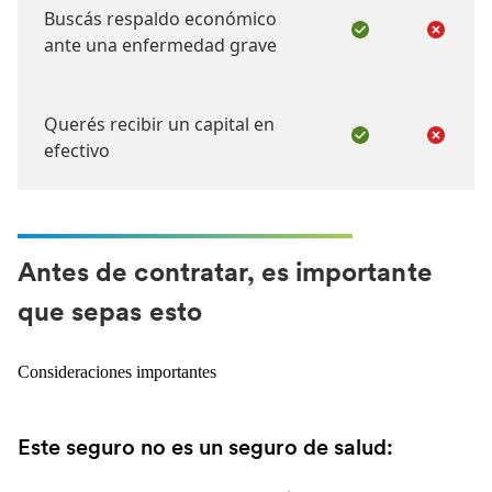
Buscás respaldo económico
undefined
undefi
ante una enfermedad grave
Querés recibir un capital en
undefined
undefi
efectivo
Antes de contratar, es importante
que sepas esto
Consideraciones importantes
Este seguro no es un seguro de salud: