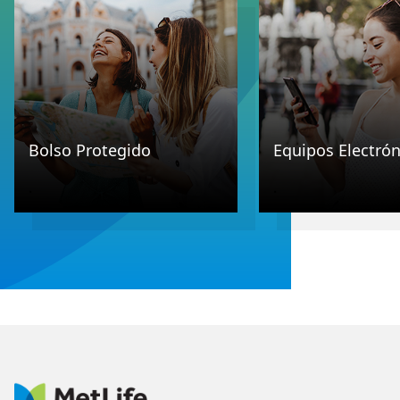
Bolso Protegido
Equipos Electrón
.
.