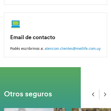
Email de contacto
Podés escribrinos a:
atencion.clientes@metlife.com.uy
Otros seguros